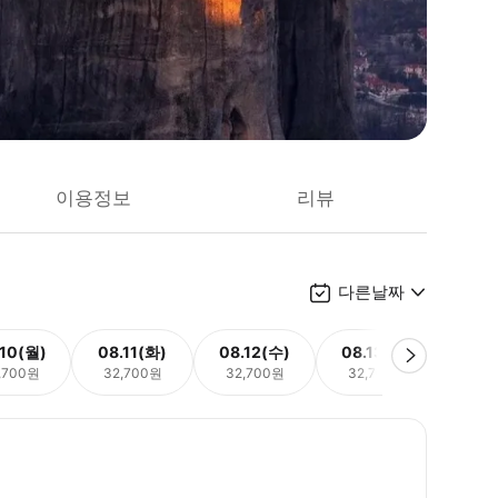
이용정보
리뷰
다른날짜
.10(월)
08.11(화)
08.12(수)
08.13(목)
08.
,700원
32,700원
32,700원
32,700원
32,