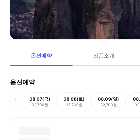
옵션예약
상품소개
옵션예약
08.07(금)
08.08(토)
08.09(일)
08
32,700원
32,700원
32,700원
32