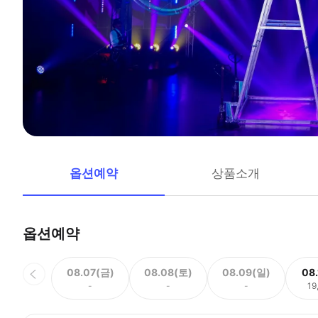
옵션예약
상품소개
옵션예약
08.07(금)
08.08(토)
08.09(일)
08
-
-
-
19