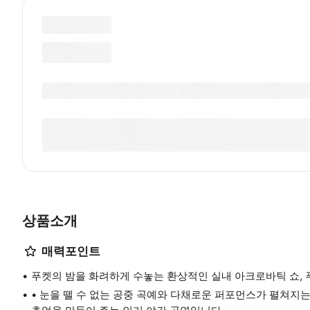
상품소개
매력포인트
푸켓의 밤을 화려하게 수놓는 환상적인 실내 아크로바틱 쇼, 
• 눈을 뗄 수 없는 공중 곡예와 다채로운 퍼포먼스가 펼쳐지는