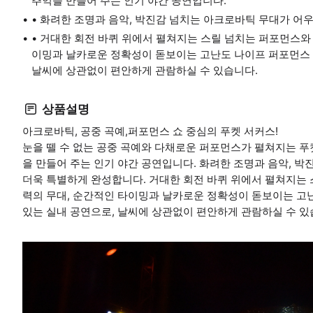
추억을 만들어 주는 인기 야간 공연입니다.
• 화려한 조명과 음악, 박진감 넘치는 아크로바틱 무대가 어
• 거대한 회전 바퀴 위에서 펼쳐지는 스릴 넘치는 퍼포먼스와
이밍과 날카로운 정확성이 돋보이는 고난도 나이프 퍼포먼스 등
날씨에 상관없이 편안하게 관람하실 수 있습니다.
상품설명
아크로바틱, 공중 곡예,퍼포먼스 쇼 중심의 푸켓 서커스!
눈을 뗄 수 없는 공중 곡예와 다채로운 퍼포먼스가 펼쳐지는 푸켓
을 만들어 주는 인기 야간 공연입니다. 화려한 조명과 음악, 
더욱 특별하게 완성합니다. 거대한 회전 바퀴 위에서 펼쳐지는
력의 무대, 순간적인 타이밍과 날카로운 정확성이 돋보이는 고
있는 실내 공연으로, 날씨에 상관없이 편안하게 관람하실 수 있