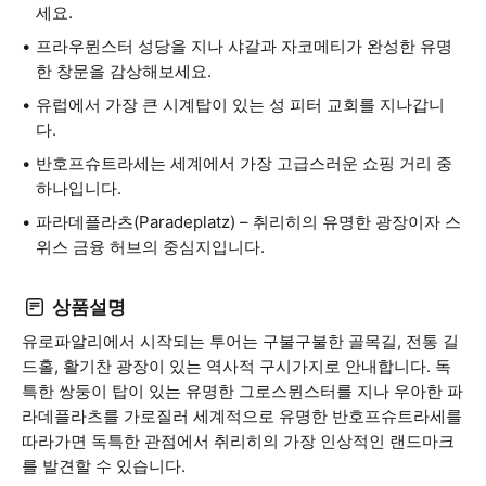
세요.
프라우뮌스터 성당을 지나 샤갈과 자코메티가 완성한 유명
한 창문을 감상해보세요.
유럽에서 가장 큰 시계탑이 있는 성 피터 교회를 지나갑니
다.
반호프슈트라세는 세계에서 가장 고급스러운 쇼핑 거리 중
하나입니다.
파라데플라츠(Paradeplatz) – 취리히의 유명한 광장이자 스
위스 금융 허브의 중심지입니다.
상품설명
유로파알리에서 시작되는 투어는 구불구불한 골목길, 전통 길
드홀, 활기찬 광장이 있는 역사적 구시가지로 안내합니다. 독
특한 쌍둥이 탑이 있는 유명한 그로스뮌스터를 지나 우아한 파
라데플라츠를 가로질러 세계적으로 유명한 반호프슈트라세를
따라가면 독특한 관점에서 취리히의 가장 인상적인 랜드마크
를 발견할 수 있습니다.