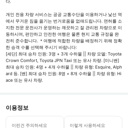
다.
개인 전용 차량 서비스는 공공 교통수단을 이용하거나 낯선 역
에서 무거운 짐을 옮기는 번거로움을 없애드립니다. 면허를 소
지한 전문 운전사가 운영하는 깨끗하고 잘 관리된 차량으로 이
동하시며, 편안하고 안전한 여행은 물론 현지 교통 규정을 완
전히 준수합니다. ＊여행에 적합한 차량을 배정하기 위해 정확
한 승객 수를 선택해 주시기 바랍니다:
[세단] 최대 승차 인원: 3명 + 3개 수하물 || 차량 모델: Toyota
Crown Comfort, Toyota JPN Taxi 또는 유사 차량. [미니밴]
최대 승차 인원: 4명 + 4개 수하물 || 차량 유형: Esquire, Alph
ard 등. [밴] 최대 승차 인원: 8명 + 8개 수하물 || 차량 유형: Hi
ace 또는 유사 차량.
이용정보
＊정확한 시간에 픽업할 수 있도록 공항 픽업
이런건 주의하세요
이렇게 사용하세요