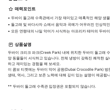
매력포인트
두바이 돌고래 수족관에서 가장 재미있고 매혹적인 해양 생물
돌고래 및 바다사자 쇼에서 음악과 곡예가 어우러진 인상적인
모든 연령대의 나일 악어가 서식하는 아프리카 테마의 두바이
상품설명
두바이 크리크 파크(Creek Park) 내에 위치한 두바이 돌고래 수족
양 동물들이 서식하고 있습니다. 전체 냉방이 갖춰진 쾌적한 실
하고 재미있는 경험을 해 보세요.
이 콤보 티켓에는 두바이 악어 공원(Dubai Crocodile Pa
생태, 역사, 그리고 보존 노력에 대해 깊이 있는 설명이 제공됩니
** 두바이 돌고래 수족관 입장권은 포함되지 않습니다.