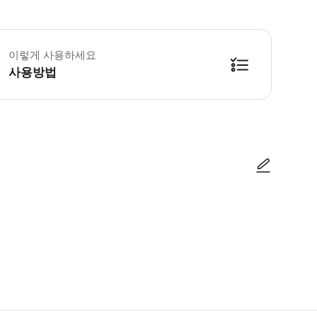
수 안내: - 방문 전에 각 공식 웹사이트에서 일일 개장 시간, 휴무일 및 쇼 일
이렇게 사용하세요
사용방법
사진/동영상
사진/동영상