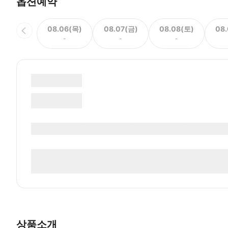
옵션예약
08.06(목)
08.07(금)
08.08(토)
08
-
-
-
상품소개