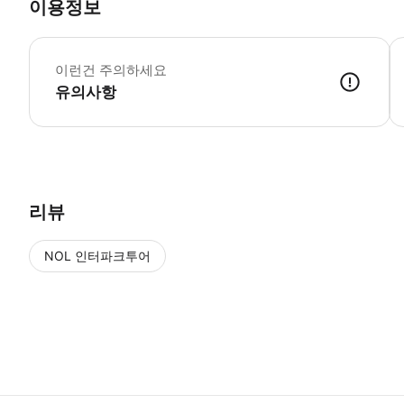
이용정보
필
이런건 주의하세요
유의사항
리뷰
NOL 인터파크투어
NOL
에서 작성된 리뷰 입니다.
별점 높은순
별점 높은순