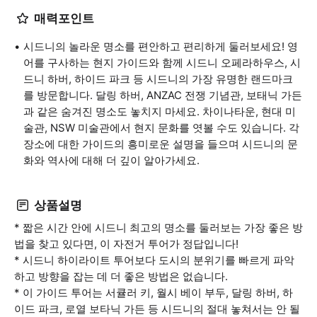
매력포인트
시드니의 놀라운 명소를 편안하고 편리하게 둘러보세요! 영
어를 구사하는 현지 가이드와 함께 시드니 오페라하우스, 시
드니 하버, 하이드 파크 등 시드니의 가장 유명한 랜드마크
를 방문합니다. 달링 하버, ANZAC 전쟁 기념관, 보태닉 가든
과 같은 숨겨진 명소도 놓치지 마세요. 차이나타운, 현대 미
술관, NSW 미술관에서 현지 문화를 엿볼 수도 있습니다. 각
장소에 대한 가이드의 흥미로운 설명을 들으며 시드니의 문
화와 역사에 대해 더 깊이 알아가세요.
상품설명
* 짧은 시간 안에 시드니 최고의 명소를 둘러보는 가장 좋은 방
법을 찾고 있다면, 이 자전거 투어가 정답입니다!
* 시드니 하이라이트 투어보다 도시의 분위기를 빠르게 파악
하고 방향을 잡는 데 더 좋은 방법은 없습니다.
* 이 가이드 투어는 서큘러 키, 월시 베이 부두, 달링 하버, 하
이드 파크, 로열 보타닉 가든 등 시드니의 절대 놓쳐서는 안 될