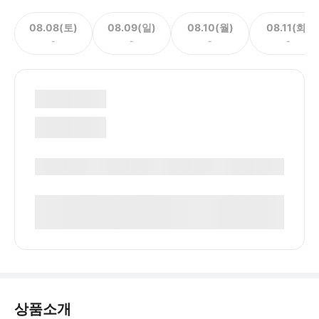
08.08(토)
08.09(일)
08.10(월)
08.11(화)
-
-
-
-
상품소개