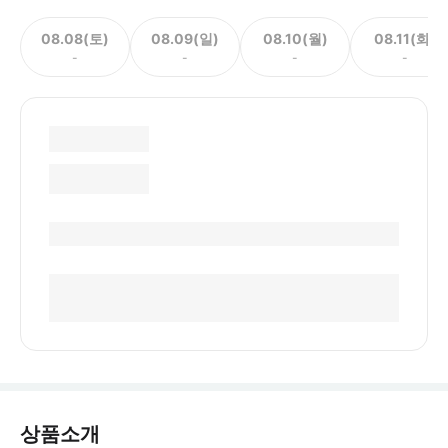
08.08(토)
08.09(일)
08.10(월)
08.11(화)
-
-
-
-
상품소개