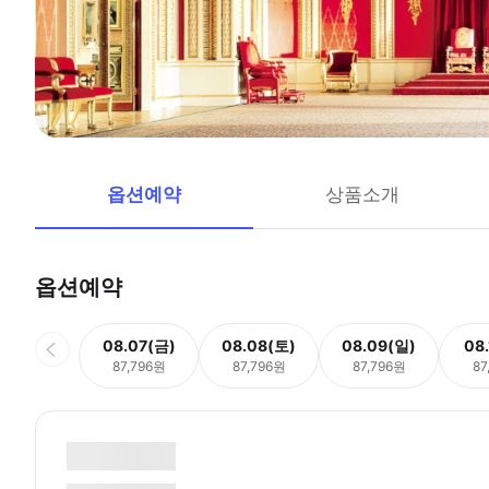
옵션예약
상품소개
옵션예약
08.07(금)
08.08(토)
08.09(일)
08
87,796원
87,796원
87,796원
87