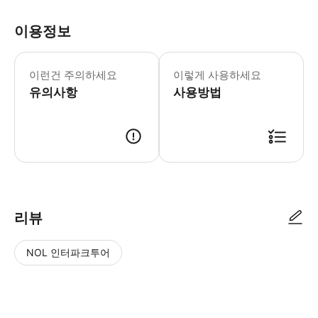
이용정보
픽업, 드롭 서비스를 받으려면 운영자에
이런건 주의하세요
이렇게 사용하세요
유의사항
사용방법
● 예약접수 후 확정이 되면 이용가능합니다. ● 바우처에 안내된 사용 방법
리뷰
NOL 인터파크투어
NOL
별
사
에서
점
진/
작성