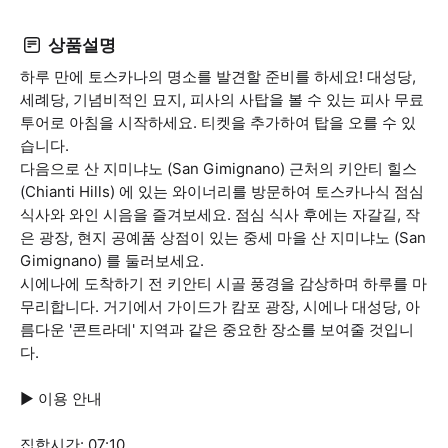
상품설명
하루 만에 토스카나의 명소를 발견할 준비를 하세요! 대성당,
세례당, 기념비적인 묘지, 피사의 사탑을 볼 수 있는 피사 무료
투어로 아침을 시작하세요. 티켓을 추가하여 탑을 오를 수 있
습니다.
다음으로 산 지미냐노 (San Gimignano) 근처의 키안티 힐스
(Chianti Hills) 에 있는 와이너리를 방문하여 토스카나식 점심
식사와 와인 시음을 즐겨보세요. 점심 식사 후에는 자갈길, 작
은 광장, 현지 공예품 상점이 있는 중세 마을 산 지미냐노 (San
Gimignano) 를 둘러보세요.
시에나에 도착하기 전 키안티 시골 풍경을 감상하며 하루를 마
무리합니다. 거기에서 가이드가 캄포 광장, 시에나 대성당, 아
름다운 '콘트라데' 지역과 같은 중요한 장소를 보여줄 것입니
다.
▶ 이용 안내
집합시간: 07:10