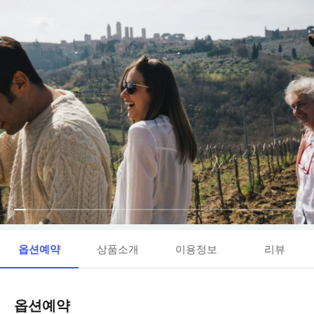
옵션예약
상품소개
이용정보
리뷰
옵션예약