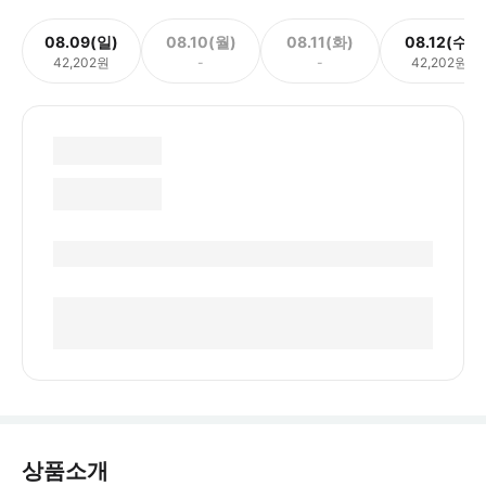
08.09(일)
08.10(월)
08.11(화)
08.12(수)
42,202원
-
-
42,202원
상품소개