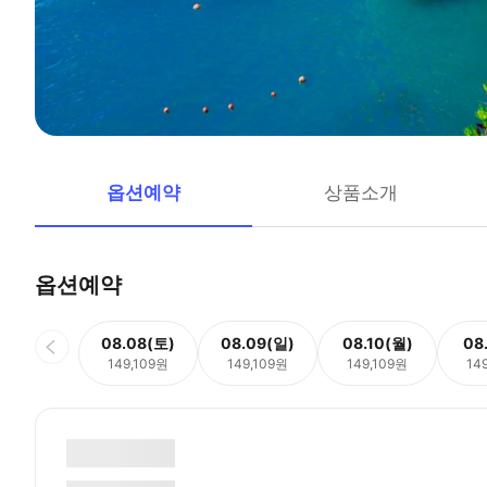
옵션예약
상품소개
옵션예약
08.08(토)
08.09(일)
08.10(월)
08
149,109원
149,109원
149,109원
14