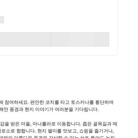
에 참여하세요. 편안한 코치를 타고 토스카나를 횡단하며
 해안 풍경과 현지 이야기가 여러분을 기다립니다.
감을 받은 마을, 마나롤라로 이동합니다. 좁은 골목길과 매
로소로 향합니다. 현지 별미를 맛보고, 쇼핑을 즐기거나,
레의 아름다운 풍경을 감상할 수 있는 보트 투어도 놓치