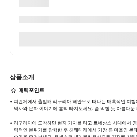
상품소개
매력포인트
피렌체에서 출발해 리구리아 해안으로 떠나는 매혹적인 여행
역사와 문화 이야기에 흠뻑 빠져보세요. 숨 막힐 듯 아름다운
리구리아에 도착하면 현지 기차를 타고 르네상스 시대에서 영
력적인 분위기를 탐험한 후 친퀘테레에서 가장 큰 마을인 몬테
수영을 즐겨보세요. 유네스코 세계문화유산으로 지정된 친퀘테