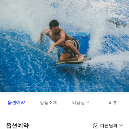
옵션예약
상품소개
이용정보
리뷰
옵션예약
다른날짜