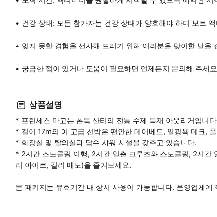
도착 시간: 액티비티를 원활하게 시작할 수 있도록 예약된 시작
건강 상태: 모든 참가자는 건강 상태가 양호해야 하며 보트 
잊지 못할 경험을 선사해 드리기 위해 여러분을 맞이할 날을
궁금한 점이 있거나 도움이 필요하면 언제든지 문의해 주세요
상품설명
* 프린세스 마고는 폰독 산티의 전통 수제 목재 아웃리거입니다
* 길이 17m의 이 고급 선박은 편안한 데이베드, 일광욕 데크, 
* 화장실 및 탈의실과 담수 샤워 시설을 갖추고 있습니다.
* 2시간 스노클링 여행, 2시간 일출 크루즈와 스노클링, 2시간 
리 아이르, 길리 메노)을 즐겨보세요.
본 패키지는 유효기간 내 상시 사용이 가능합니다. 운영업체에