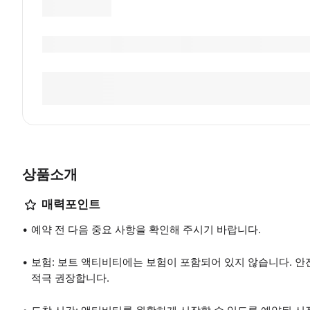
상품소개
매력포인트
예약 전 다음 중요 사항을 확인해 주시기 바랍니다.
보험: 보트 액티비티에는 보험이 포함되어 있지 않습니다. 
적극 권장합니다.