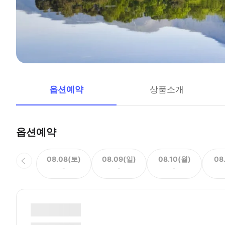
옵션예약
상품소개
옵션예약
08.08(토)
08.09(일)
08.10(월)
08
-
-
-