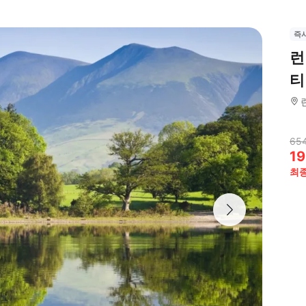
즉
런
티
65
19
최