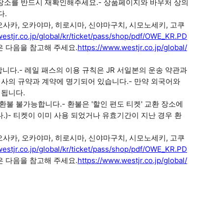
간과 장소를 반드시 재확인해주세요.- 상품페이지와 바우처 상의
다.
 오사카, 오카야마, 히로시마, 신야마구치, 시모노세키, 고쿠
estjr.co.jp/global/kr/ticket/pass/shop/pdf/OWE_KR.PD
 다음을 참고해 주세요.
https://www.westjr.co.jp/global/
니다.- 레일 패스의 이용 규칙은 JR 서일본의 운송 약관과
회사의 규약과 계약에 명기되어 있습니다.- 만약 외국어와
시됩니다.
 환불 불가능합니다.- 환불은 '할인 편도 티켓' 교환 장소에
.)- 티켓이 이미 사용 되었거나 유효기간이 지난 경우 환
 오사카, 오카야마, 히로시마, 신야마구치, 시모노세키, 고쿠
estjr.co.jp/global/kr/ticket/pass/shop/pdf/OWE_KR.PD
 다음을 참고해 주세요.
https://www.westjr.co.jp/global/