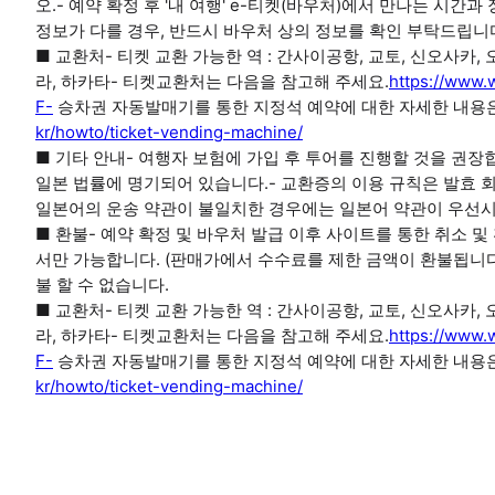
오.- 예약 확정 후 '내 여행' e-티켓(바우처)에서 만나는 시
정보가 다를 경우, 반드시 바우처 상의 정보를 확인 부탁드립니
■ 교환처- 티켓 교환 가능한 역 : 간사이공항, 교토, 신오사카,
라, 하카타- 티켓교환처는 다음을 참고해 주세요.
https://www.w
F-
승차권 자동발매기를 통한 지정석 예약에 대한 자세한 내용은
kr/howto/ticket-vending-machine/
■ 기타 안내- 여행자 보험에 가입 후 투어를 진행할 것을 권장합
일본 법률에 명기되어 있습니다.- 교환증의 이용 규칙은 발효 
일본어의 운송 약관이 불일치한 경우에는 일본어 약관이 우선
■ 환불- 예약 확정 및 바우처 발급 이후 사이트를 통한 취소 및
서만 가능합니다. (판매가에서 수수료를 제한 금액이 환불됩니다
불 할 수 없습니다.
■ 교환처- 티켓 교환 가능한 역 : 간사이공항, 교토, 신오사카,
라, 하카타- 티켓교환처는 다음을 참고해 주세요.
https://www.w
F-
승차권 자동발매기를 통한 지정석 예약에 대한 자세한 내용은
kr/howto/ticket-vending-machine/