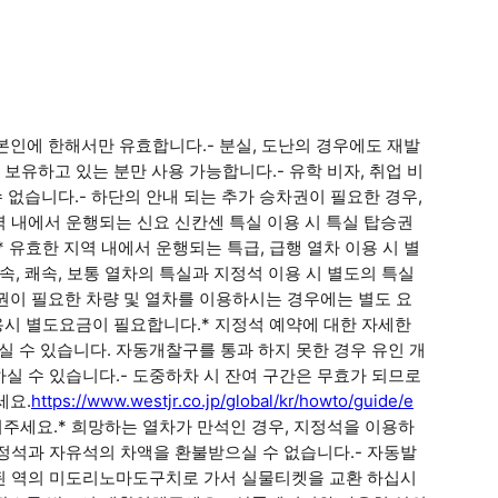
본인에 한해서만 유효합니다.- 분실, 도난의 경우에도 재발
보유하고 있는 분만 사용 가능합니다.- 유학 비자, 취업 비
 없습니다.- 하단의 안내 되는 추가 승차권이 필요한 경우,
역 내에서 운행되는 신요 신칸센 특실 이용 시 특실 탑승권
포함)* 유효한 지역 내에서 운행되는 특급, 급행 열차 이용 시 별
, 쾌속, 보통 열차의 특실과 지정석 이용 시 별도의 특실
너권이 필요한 차량 및 열차를 이용하시는 경우에는 별도 요
이용시 별도요금이 필요합니다.* 지정석 예약에 대한 자세한
실 수 있습니다. 자동개찰구를 통과 하지 못한 경우 유인 개
하실 수 있습니다.- 도중하차 시 잔여 구간은 무효가 되므로
세요.
https://www.westjr.co.jp/global/kr/howto/guide/e
주세요.* 희망하는 열차가 만석인 경우, 지정석을 이용하
정석과 자유석의 차액을 환불받으실 수 없습니다.- 자동발
정된 역의 미도리노마도구치로 가서 실물티켓을 교환 하십시