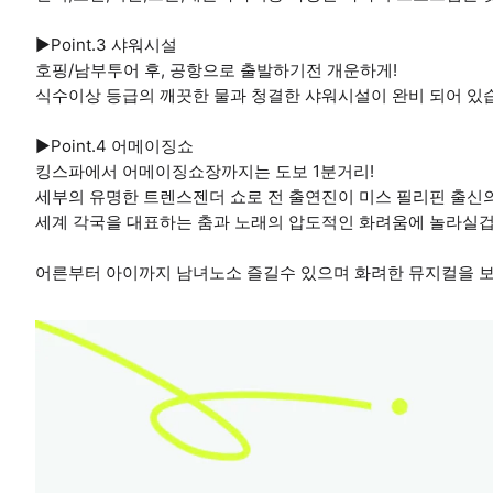
▶️Point.3 샤워시설
호핑/남부투어 후, 공항으로 출발하기전 개운하게!
식수이상 등급의 깨끗한 물과 청결한 샤워시설이 완비 되어 있
▶️Point.4 어메이징쇼
킹스파에서 어메이징쇼장까지는 도보 1분거리!
세부의 유명한 트렌스젠더 쇼로 전 출연진이 미스 필리핀 출신
세계 각국을 대표하는 춤과 노래의 압도적인 화려움에 놀라실겁
어른부터 아이까지 남녀노소 즐길수 있으며 화려한 뮤지컬을 보