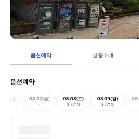
옵션예약
상품소개
옵션예약
08.07(금)
08.08(토)
08.09(일)
08
-
3,771원
3,771원