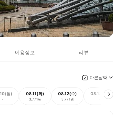
이용정보
리뷰
다른날짜
.10(월)
08.11(화)
08.12(수)
08.13(목)
08.
-
3,771원
3,771원
-