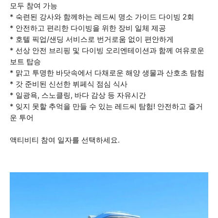
모두 참여 가능
* 숙련된 강사와 함께하는 레드씨 명소 가이드 다이빙 2회
* 안전하고 편리한 다이빙을 위한 장비 일체 제공
* 호텔 픽업/샌딩 서비스로 번거로움 없이 편안하게
* 선상 안전 브리핑 및 다이빙 오리엔테이션과 함께 여유로운
보트 탑승
* 맑고 투명한 바닷속에서 다채로운 해양 생물과 산호초 탐험
* 갓 준비된 신선한 뷔페식 점심 식사
* 일광욕, 스노클링, 바다 감상 등 자유시간
* 잊지 못할 추억을 만들 수 있는 레드씨 탐험! 안전하고 즐거
운 투어
액티비티 참여 일자를 선택하세요.