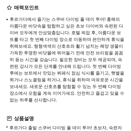
매력포인트
후르가다에서 즐기는 스쿠버 다이빙 풀 데이 투어! 홍해의
아름다운 바닷속을 탐험하고 싶은 초보 다이버와 숙련된 다
이버 모두에게 안성맞춤입니다. 호텔 픽업 후, 아름다운 보
트를 타고 첫 번째 다이빙 장소로 이동하며 편안하게 휴식을
취해보세요. 형형색색의 산호초와 활기 넘치는 해양 생물이
가득한 투명한 바닷물에 뛰어들기 전에 안전 브리핑을 꼼꼼
히 듣는 시간을 갖습니다. 필요한 장비는 모두 제공되며, 숙
련된 강사가 모든 단계를 안내해 드립니다. 첫 번째 다이빙
후에는 보트에서 맛있는 뷔페식 점심 식사를 즐기고, 햇볕을
쬐거나 스노클링을 하거나, 휴식을 취하며 여유로운 시간을
보내세요. 새로운 산호초를 탐험할 수 있는 두 번째 다이빙
장소에서 모험을 계속 이어가세요. 안전하고 즐겁고 잊을 수
없는 하루를 선사합니다.
상품설명
* 후르가다 출발 스쿠버 다이빙 풀 데이 투어! 초보자, 숙련자