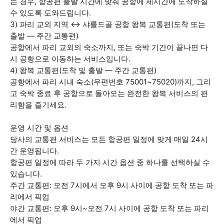
는 경우, 항공편 출발 시간에 맞춰 공항에 제시간에 도착하실
수 있도록 도와드립니다.
3) 파리 교외 지역 ↔ 샤를드골 공항 왕복 교통편(도착 또는
출발 — 주간 교통편)
공항에서 파리 교외의 숙소까지, 또는 숙박 기간이 끝나면 다
시 공항으로 이동하는 서비스입니다.
4) 왕복 교통편(도착 및 출발 — 주간 교통편)
공항에서 파리 시내 숙소(우편번호 75001~75020)까지, 그리
고 숙박 종료 후 공항으로 돌아오는 완전한 왕복 서비스의 편
리함을 즐기세요.
운영 시간 및 옵션
당사의 교통편 서비스는 모든 항공편 일정에 맞게 매일 24시
간 운영됩니다.
항공편 일정에 따라 두 가지 시간 옵션 중 하나를 선택하실 수
있습니다.
주간 교통편: 오전 7시에서 오후 9시 사이에 공항 도착 또는 파
리에서 픽업
야간 교통편: 오후 9시~오전 7시 사이에 공항 도착 또는 파리
에서 픽업