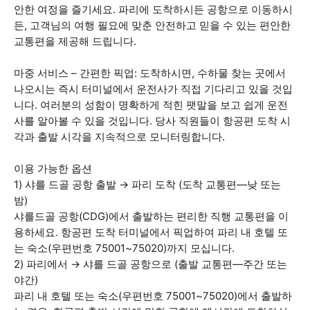
안한 여정을 즐기세요. 파리에 도착하시든 공항으로 이동하시
든, 고객님의 여행 필요에 맞춘 안전하고 믿을 수 있는 편안한
교통편을 제공해 드립니다.
마중 서비스 – 간편한 픽업: 도착하시면, 수하물 찾는 곳에서
나오시는 즉시 터미널에서 운전사가 직접 기다리고 있을 것입
니다. 여러분의 성함이 명확하게 적힌 팻말을 보고 쉽게 운전
사를 알아볼 수 있을 것입니다. 당사 직원들이 항공편 도착 시
각과 출발 시각을 지속적으로 모니터링합니다.
이용 가능한 옵션
1) 샤를 드골 공항 출발 → 파리 도착 (도착 교통편—낮 또는
밤)
샤를드골 공항(CDG)에서 출발하는 편리한 직행 교통편을 이
용하세요. 항공편 도착 터미널에서 픽업하여 파리 내 호텔 또
는 숙소(우편번호 75001~75020)까지 모십니다.
2) 파리에서 → 샤를 드골 공항으로 (출발 교통편—주간 또는
야간)
파리 내 호텔 또는 숙소(우편번호 75001~75020)에서 출발하