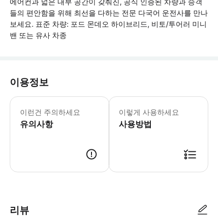
에어컨과 넓은 내부 공간이 갖춰진, 공식 인증된 차량과 승객
들의 편안함을 위해 최선을 다하는 전문 다국어 운전사를 만나
보세요. 표준 차량: 포드 몬데오 하이브리드, 비토/투어러 미니
밴 또는 유사 차종
이용정보
수하물 허용량: 1인: 위탁 수하물 1개
이런건 주의하세요
이렇게 사용하세요
유의사항
사용방법
● 예약접수 후 확정이 되면 이용가능합니다. ● 바우처에 안내된 사용 방법
리뷰