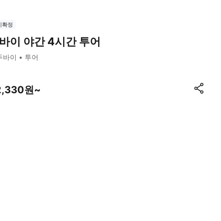
시확정
바이 야간 4시간 투어
두바이
투어
2,330원~