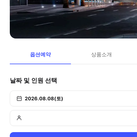
옵션예약
상품소개
날짜 및 인원 선택
2026.08.08(토)