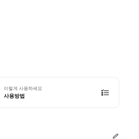
 두바이에서는 정장 착용을 권장합니다. • 부르즈 칼리파 입장권을 예약하려면 현지 공
이렇게 사용하세요
사용방법
방법을 확인한 후 이용해 주시기 바랍니다. ● 48시간 이내에 바우처를 받지 