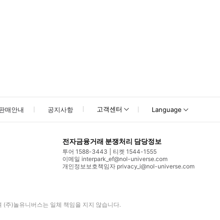
고객센터
판매안내
공지사항
Language
전자금융거래 분쟁처리 담당정보
투어 1588-3443
티켓 1544-1555
이메일 interpark_ef@nol-universe.com
개인정보보호책임자 privacy_i@nol-universe.com
며
(주)놀유니버스
는 일체 책임을 지지 않습니다.