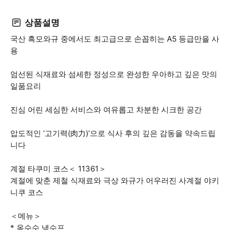
상품설명
국산 흑모와규 중에서도 최고급으로 손꼽히는 A5 등급만을 사
용
엄선된 식재료와 섬세한 정성으로 완성한 우아하고 깊은 맛의
일품요리
진심 어린 세심한 서비스와 여유롭고 차분한 시크한 공간
압도적인 ‘고기력(肉力)’으로 식사 후의 깊은 감동을 약속드립
니다
계절 타쿠미 코스＜ 11361＞
계절에 맞춘 제철 식재료와 극상 와규가 어우러진 사계절 야키
니쿠 코스
＜메뉴＞
* 옥수수 냉수프