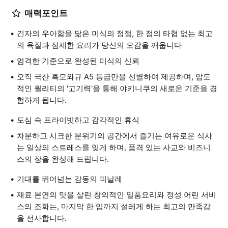
매력포인트
긴자의 우아함을 닮은 미식의 정점, 한 점의 타협 없는 최고
의 육질과 섬세한 요리가 당신의 오감을 깨웁니다
엄격한 기준으로 완성된 미식의 신뢰
오직 국산 흑모와규 A5 등급만을 선별하여 제공하며, 압도
적인 퀄리티의 '고기력'을 통해 야키니쿠의 새로운 기준을 경
험하게 됩니다.
도심 속 프라이빗하고 감각적인 휴식
차분하고 시크한 분위기의 공간에서 즐기는 여유로운 식사
는 일상의 스트레스를 잊게 하며, 품격 있는 사교와 비즈니
스의 장을 완성해 드립니다.
기대를 뛰어넘는 감동의 피날레
재료 본연의 맛을 살린 창의적인 일품요리와 정성 어린 서비
스의 조화는, 마지막 한 입까지 설레게 하는 최고의 만족감
을 선사합니다.