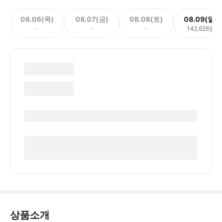
08.06(목)
08.07(금)
08.08(토)
08.09(일)
-
-
-
142,626원
상품소개