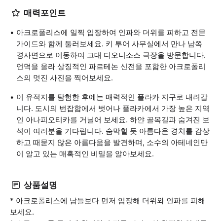
매력포인트
아크로폴리스에 일찍 입장하여 인파와 더위를 피하고 전문
가이드와 함께 둘러보세요. 키 투어 사무실에서 만나 남쪽
경사면으로 이동하여 고대 디오니소스 극장을 방문합니다.
언덕을 올라 상징적인 파르테논 신전을 포함한 아크로폴리
스의 멋진 사진을 찍어보세요.
이 유적지를 탐험한 후에는 매력적인 플라카 지구로 내려갑
니다. 도시의 번잡함에서 벗어나 플라카에서 가장 높은 지역
인 아나피오티카를 거닐어 보세요. 하얀 골목길과 숨겨진 보
석이 여러분을 기다립니다. 숨막힐 듯 아름다운 경치를 감상
하고 때묻지 않은 아름다움을 발견하며, 소수의 아테네인만
이 알고 있는 매혹적인 비밀을 알아보세요.
상품설명
* 아크로폴리스에 남들보다 먼저 입장해 더위와 인파를 피해
보세요.