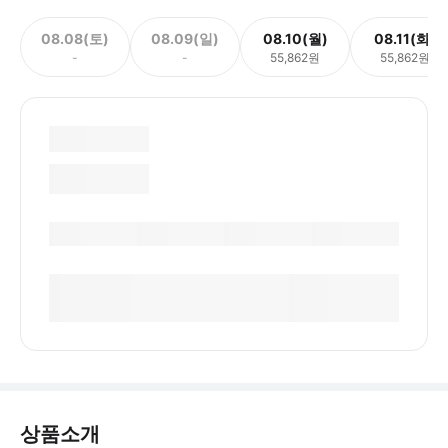
08.08(토)
08.09(일)
08.10(월)
08.11(화)
-
-
55,862원
55,862원
상품소개