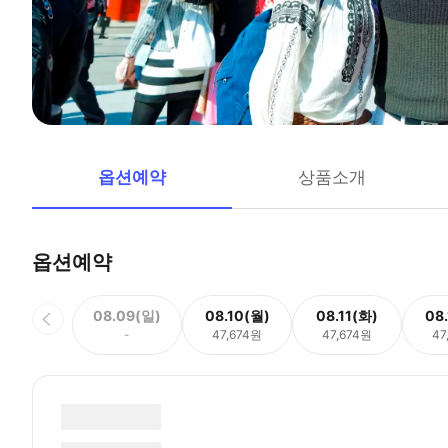
옵션예약
상품소개
옵션예약
08.09(일)
08.10(월)
08.11(화)
08
-
47,674원
47,674원
47