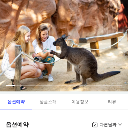
옵션예약
상품소개
이용정보
리뷰
옵션예약
다른날짜