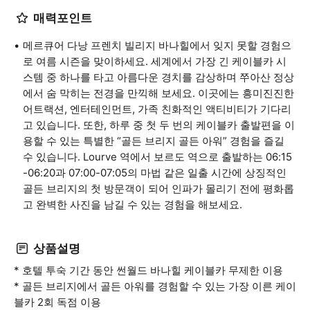
매력포인트
메르큐어 다낭 프렌치 빌리지 바나힐에서 잊지 못할 경험으
로 여름 시즌을 맞이하세요. 세계에서 가장 긴 케이블카 시
스템 중 하나를 타고 아름다운 경치를 감상하며 쭈아산 정상
에서 숨 막히는 전경을 만끽해 보세요. 이곳에는 흥미진진한
어트랙션, 엔터테인먼트, 가족 친화적인 액티비티가 기다리
고 있습니다. 또한, 하루 중 첫 두 번의 케이블카 출발편을 이
용할 수 있는 특별한 “골든 브리지 골든 아워” 경험을 즐길
수 있습니다. Lourve 역에서 보르도 역으로 출발하는 06:15
-06:20과 07:00-07:05의 마법 같은 일출 시간에 상징적인
골든 브리지의 첫 방문객이 되어 인파가 몰리기 전에 평화롭
고 완벽한 사진을 남길 수 있는 경험을 해보세요.
상품설명
* 호텔 투숙 기간 동안 썬월드 바나힐 케이블카 무제한 이용
* 골든 브리지에서 골든 아워를 경험할 수 있는 가장 이른 케이
블카 2회 독점 이용