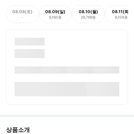
08.08(토)
08.09(일)
08.10(월)
08.11(화)
-
9,160원
29,769원
9,104원
상품소개