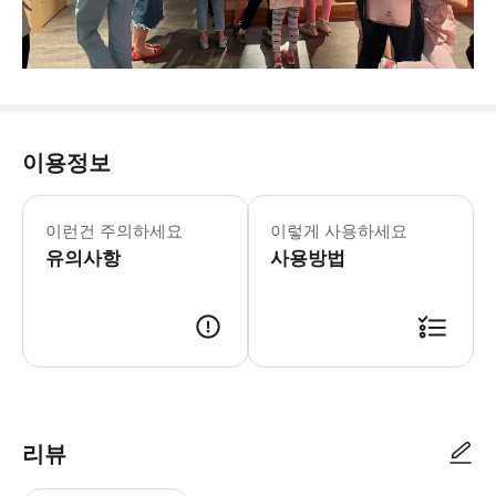
이용정보
화요일-일요일: 09:00-16:30 입장 
* 대만 유일, 세계에서 두 곳뿐인 버섯
이런건 주의하세요
이렇게 사용하세요
유의사항
사용방법
리뷰