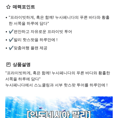
매력포인트
"프라이빗하게, 혹은 함께! 누사페니다의 푸른 바다와 황홀
한 서쪽을 하루에 담다"
✔️편안하고 자유로운 프라이빗 투어
✔️발리 핫스팟을 하루만에 !
✔️맞춤여행 플랜 제공
상품설명
"프라이빗하게, 혹은 함께! 누사페니다의 푸른 바다와 황홀한
서쪽을 하루에 담다"
누사페니다에서 스노쿨링과 서부 핫스팟 투어를 하루만에 !