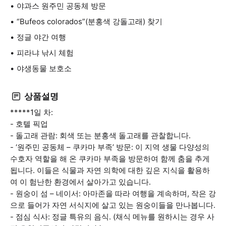
야과스 원주민 공동체 방문
“Bufeos colorados”(분홍색 강돌고래) 찾기
정글 야간 여행
피라냐 낚시 체험
야생동물 보호소
상품설명
*****1일 차:
- 호텔 픽업
- 돌고래 관람: 회색 또는 분홍색 돌고래를 관찰합니다.
- ‘원주민 공동체 – 쿠카마 부족’ 방문: 이 지역 생물 다양성의
수호자 역할을 해 온 쿠카마 부족을 방문하여 함께 춤을 추게
됩니다. 이들은 식물과 자연 의학에 대한 깊은 지식을 활용하
여 이 험난한 환경에서 살아가고 있습니다.
- 원숭이 섬 – 네이서: 아마존을 따라 여행을 계속하며, 작은 강
으로 들어가 자연 서식지에 살고 있는 원숭이들을 만나봅니다.
- 점심 식사: 정글 특유의 음식. (채식 메뉴를 원하시는 경우 사