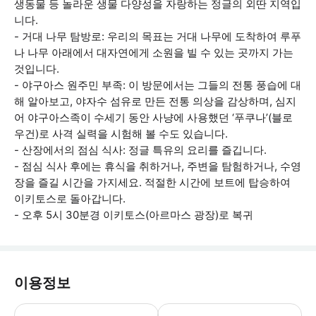
생동물 등 놀라운 생물 다양성을 자랑하는 정글의 외딴 지역입
니다.
- 거대 나무 탐방로: 우리의 목표는 거대 나무에 도착하여 루푸
나 나무 아래에서 대자연에게 소원을 빌 수 있는 곳까지 가는
것입니다.
- 야구아스 원주민 부족: 이 방문에서는 그들의 전통 풍습에 대
해 알아보고, 야자수 섬유로 만든 전통 의상을 감상하며, 심지
어 야구아스족이 수세기 동안 사냥에 사용했던 ‘푸쿠나’(블로
우건)로 사격 실력을 시험해 볼 수도 있습니다.
- 산장에서의 점심 식사: 정글 특유의 요리를 즐깁니다.
- 점심 식사 후에는 휴식을 취하거나, 주변을 탐험하거나, 수영
장을 즐길 시간을 가지세요. 적절한 시간에 보트에 탑승하여
이키토스로 돌아갑니다.
- 오후 5시 30분경 이키토스(아르마스 광장)로 복귀
이용정보
야생동물 구조 센터: 이곳의 동물들은 