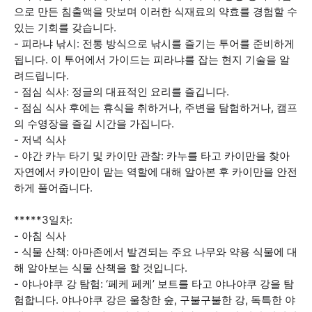
으로 만든 침출액을 맛보며 이러한 식재료의 약효를 경험할 수
있는 기회를 갖습니다.
- 피라냐 낚시: 전통 방식으로 낚시를 즐기는 투어를 준비하게
됩니다. 이 투어에서 가이드는 피라냐를 잡는 현지 기술을 알
려드립니다.
- 점심 식사: 정글의 대표적인 요리를 즐깁니다.
- 점심 식사 후에는 휴식을 취하거나, 주변을 탐험하거나, 캠프
의 수영장을 즐길 시간을 가집니다.
- 저녁 식사
- 야간 카누 타기 및 카이만 관찰: 카누를 타고 카이만을 찾아
자연에서 카이만이 맡는 역할에 대해 알아본 후 카이만을 안전
하게 풀어줍니다.
*****3일차:
- 아침 식사
- 식물 산책: 아마존에서 발견되는 주요 나무와 약용 식물에 대
해 알아보는 식물 산책을 할 것입니다.
- 야나야쿠 강 탐험: ‘페케 페케’ 보트를 타고 야나야쿠 강을 탐
험합니다. 야나야쿠 강은 울창한 숲, 구불구불한 강, 독특한 야