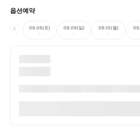
옵션예약
08.08(토)
08.09(일)
08.10(월)
08
-
-
-