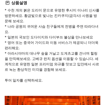
상품설명
* 수천 개의 붉은 도리이 문으로 유명한 후시미 이나리 신사를
방문하세요. 황금빛으로 빛나는 킨카쿠지(금각사) 사원을 방
문해 보세요.
* 나라 공원의 귀여운 사슴 친구들에게 전병을 주면 따라다녀
요.
* 일본의 국보인 도다이지와 다이부쓰 불상을 만나보세요
* 영어 또는 중국어 가이드와 이동 서비스가 제공되니 더더욱
편리해요.
* 아라시야마의 대나무 숲을 거닐고 도게츠교를 건너며 힐링
을 만끽해보세요. 고베규 런치 옵션을 이용할 수 있습니다. 세
계적으로 유명한 일본 프리미엄 와규를 맛보고 입안에서 사르
르 녹는 환상적인 미각을 경험해 보세요.
투어 일자를 선택하세요.