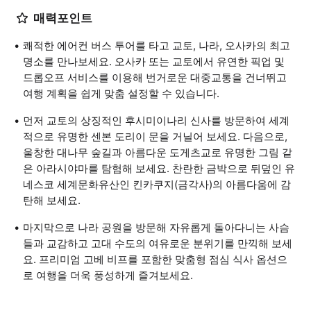
매력포인트
쾌적한 에어컨 버스 투어를 타고 교토, 나라, 오사카의 최고
명소를 만나보세요. 오사카 또는 교토에서 유연한 픽업 및
드롭오프 서비스를 이용해 번거로운 대중교통을 건너뛰고
여행 계획을 쉽게 맞춤 설정할 수 있습니다.
먼저 교토의 상징적인 후시미이나리 신사를 방문하여 세계
적으로 유명한 센본 도리이 문을 거닐어 보세요. 다음으로,
울창한 대나무 숲길과 아름다운 도게츠교로 유명한 그림 같
은 아라시야마를 탐험해 보세요. 찬란한 금박으로 뒤덮인 유
네스코 세계문화유산인 킨카쿠지(금각사)의 아름다움에 감
탄해 보세요.
마지막으로 나라 공원을 방문해 자유롭게 돌아다니는 사슴
들과 교감하고 고대 수도의 여유로운 분위기를 만끽해 보세
요. 프리미엄 고베 비프를 포함한 맞춤형 점심 식사 옵션으
로 여행을 더욱 풍성하게 즐겨보세요.