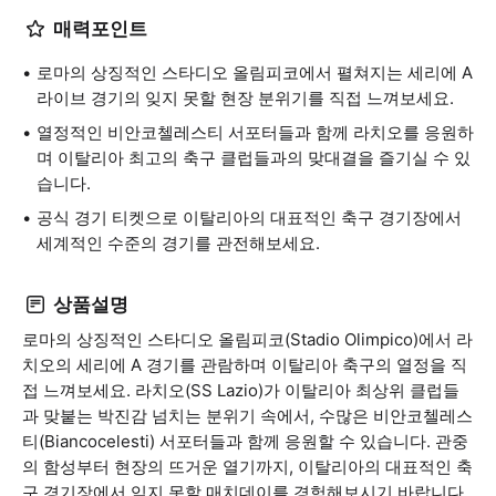
매력포인트
로마의 상징적인 스타디오 올림피코에서 펼쳐지는 세리에 A
라이브 경기의 잊지 못할 현장 분위기를 직접 느껴보세요.
열정적인 비안코첼레스티 서포터들과 함께 라치오를 응원하
며 이탈리아 최고의 축구 클럽들과의 맞대결을 즐기실 수 있
습니다.
공식 경기 티켓으로 이탈리아의 대표적인 축구 경기장에서
세계적인 수준의 경기를 관전해보세요.
상품설명
로마의 상징적인 스타디오 올림피코(Stadio Olimpico)에서 라
치오의 세리에 A 경기를 관람하며 이탈리아 축구의 열정을 직
접 느껴보세요. 라치오(SS Lazio)가 이탈리아 최상위 클럽들
과 맞붙는 박진감 넘치는 분위기 속에서, 수많은 비안코첼레스
티(Biancocelesti) 서포터들과 함께 응원할 수 있습니다. 관중
의 함성부터 현장의 뜨거운 열기까지, 이탈리아의 대표적인 축
구 경기장에서 잊지 못할 매치데이를 경험해보시기 바랍니다.