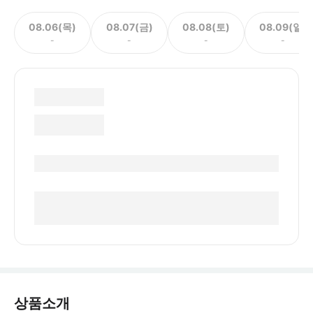
08.06(목)
08.07(금)
08.08(토)
08.09(일)
-
-
-
-
상품소개