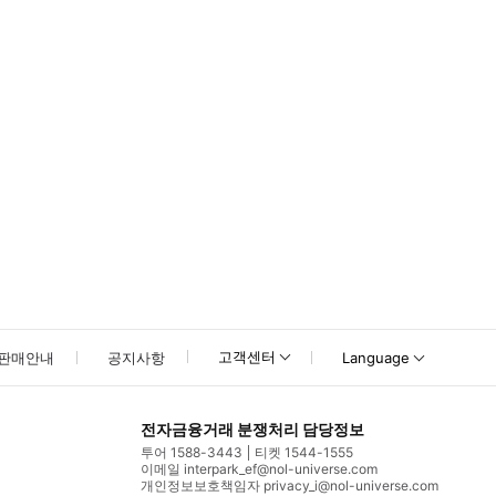
못하신 경우 고객센터로 문의해 주시기 바랍니다.
고객센터
판매안내
공지사항
Language
전자금융거래 분쟁처리 담당정보
투어 1588-3443
티켓 1544-1555
이메일 interpark_ef@nol-universe.com
개인정보보호책임자 privacy_i@nol-universe.com