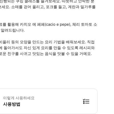
진행되는 쿠킹 클래스를 즐겨보세요. 따뜻하고 안락한 분
세요. 소매를 걷어 올리고, 포크를 들고, 계란과 밀가루를
용해 카치오 에 페페(cacio e pepe), 체리 토마토 소
을 알려드립니다.
비올리 등의 모양을 만드는 요리 기법을 배워보세요. 직접
에 돌아가서도 자신 있게 요리를 만들 수 있도록 레시피와
로운 친구를 사귀고 맛있는 음식을 맛볼 수 있을 거예요.
 소요시간 : 180분 (옵션에 따라 소요 시간이 다를 수 있으니, 예약 시 확인 부
이렇게 사용하세요
사용방법