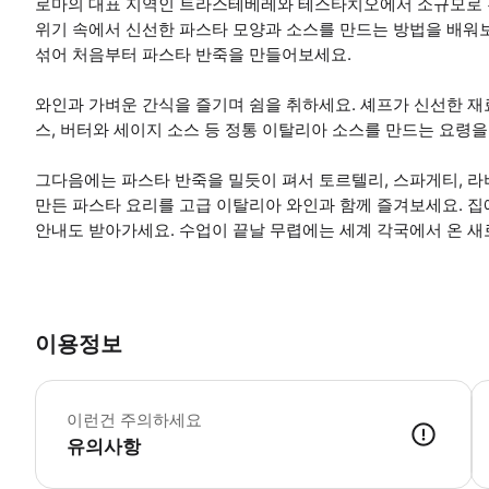
로마의 대표 지역인 트라스테베레와 테스타치오에서 소규모로 
위기 속에서 신선한 파스타 모양과 소스를 만드는 방법을 배워보
섞어 처음부터 파스타 반죽을 만들어보세요.
와인과 가벼운 간식을 즐기며 쉼을 취하세요. 셰프가 신선한 재료를 활
스, 버터와 세이지 소스 등 정통 이탈리아 소스를 만드는 요령
그다음에는 파스타 반죽을 밀듯이 펴서 토르텔리, 스파게티, 라
만든 파스타 요리를 고급 이탈리아 와인과 함께 즐겨보세요. 집
안내도 받아가세요. 수업이 끝날 무렵에는 세계 각국에서 온 새
이용정보
*
이런건 주의하세요
유의사항