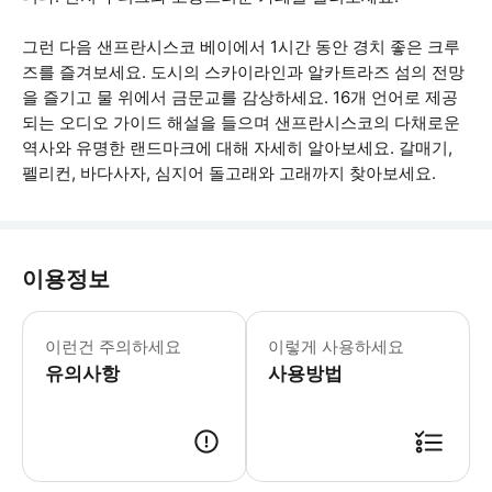
그런 다음 샌프란시스코 베이에서 1시간 동안 경치 좋은 크루
즈를 즐겨보세요. 도시의 스카이라인과 알카트라즈 섬의 전망
을 즐기고 물 위에서 금문교를 감상하세요. 16개 언어로 제공
되는 오디오 가이드 해설을 들으며 샌프란시스코의 다채로운
역사와 유명한 랜드마크에 대해 자세히 알아보세요. 갈매기,
펠리컨, 바다사자, 심지어 돌고래와 고래까지 찾아보세요.
이용정보
크루즈 티켓은 하루 중 여러 출발 시각이
이런건 주의하세요
이렇게 사용하세요
유의사항
사용방법
● 예약접수 후 확정이 되면 이용가능합니다. ● 바우처에 안내된 사용 방법