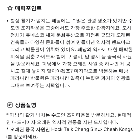
매력포인트
항상 활기가 넘치는 페낭에는 수많은 관광 명소가 있지만 주
도인 조지타운은 그중에서도 가장 주요한 관광지에요. 도시
전체가 유네스코 세계 문화유산으로 지정된 곳답게 오래된
건축물과 다양한 문화들이 섞여 만들어낸 역사적 랜드마크
그리고 박물관이 위치해 있어요. 페낭의 역사에 대한 해박한
지식을 갖춘 가이드와 함께 쿠 콩시, 얍 콩시 등 중국식 사원
을 방문하세요. 페낭에서 가장 오래된 사원 중 하나인 체 콩
시도 절대 놓치지 말아야겠죠? 마지막으로 방문하는 페낭
페라나칸 박물원은 페라나칸 일족이 누렸던 과거의 영광을
그대로 보여주는 저택입니다.
상품설명
* 페낭의 활기 넘치는 수도인 조지타운을 방문하세요. 현대적
인 대도시이자 오래된 역사적 전통을 지닌 도시입니다.
* 오래된 중국 사원인 Hock Teik Cheng Sin과 Cheah Kongs
i를 방문하세요.