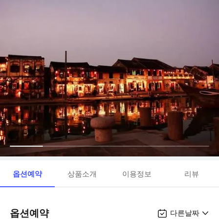
옵션예약
상품소개
이용정보
리뷰
옵션예약
다른날짜