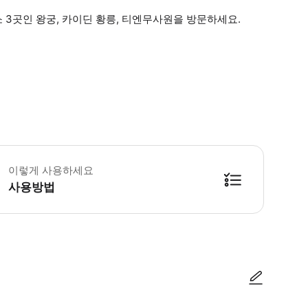
소 3곳인 왕궁, 카이딘 황릉, 티엔무사원을 방문하세요.
 소요시간 : 360분-480분 (옵션에 따라 소요 시간이 다를 수 있으니, 예약 시 
이렇게 사용하세요
사용방법
방법을 확인한 후 이용해 주시기 바랍니다. ● 48시간 이내에 바우처를 받지 