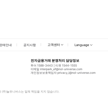
고객센터
판매안내
공지사항
Language
전자금융거래 분쟁처리 담당정보
투어 1588-3443
티켓 1544-1555
이메일 interpark_ef@nol-universe.com
개인정보보호책임자 privacy_i@nol-universe.com
며
(주)놀유니버스
는 일체 책임을 지지 않습니다.