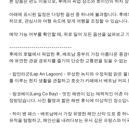
본 상품은 편도 이동으로, 후에의 픽업 장소와 호이안의 하차 
아래에 표시된 일정은 다양한 옵션 중 하나에 불과합니다. 후에
하므로, 관심사와 여행 속도에 맞게 여행을 조정할 수 있습니다.
예약 가능 여부를 확인할 때, 위로 밀어 모든 옵션을 살펴보고 
-------------------------------
후에의 호텔에서 픽업한 후, 베트남 중부의 가장 아름다운 풍경
에 유연한 관광 경유지를 즐기며 단순한 교통편을 잊을 수 없는
- 랍안라군(Lap An Lagoon) - 무성한 녹지와 수정처럼 
를 이루는 현지 생활을 관찰하고 호숫가 카페에서 베트남 커피 한
- 랑코베이(Lang Co Bay) - 멋진 해변이 있는 매력적인 어
정받았습니다. 사진 촬영과 짧은 해변 휴식에 이상적인 장소입
- 하이 밴 패스 - 베트남에서 가장 유명한 해안 산악 도로 중 
유적을 탐험하고, 해안선을 내려다보는 유서 깊은 프랑스와 미