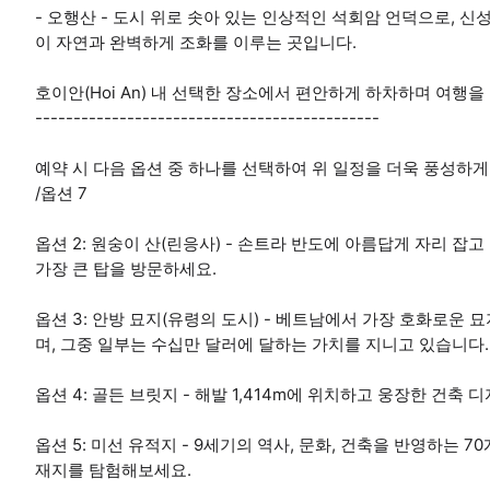
- 오행산 - 도시 위로 솟아 있는 인상적인 석회암 언덕으로, 신
이 자연과 완벽하게 조화를 이루는 곳입니다.
호이안(Hoi An) 내 선택한 장소에서 편안하게 하차하며 여행
---------------------------------------------
예약 시 다음 옵션 중 하나를 선택하여 위 일정을 더욱 풍성하게 만들 
/옵션 7
옵션 2: 원숭이 산(린응사) - 손트라 반도에 아름답게 자리 
가장 큰 탑을 방문하세요.
옵션 3: 안방 묘지(유령의 도시) - 베트남에서 가장 호화로운
며, 그중 일부는 수십만 달러에 달하는 가치를 지니고 있습니다.
옵션 4: 골든 브릿지 - 해발 1,414m에 위치하고 웅장한 건
옵션 5: 미선 유적지 - 9세기의 역사, 문화, 건축을 반영하는 
재지를 탐험해보세요.