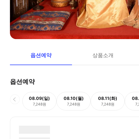
옵션예약
상품소개
옵션예약
08.09(일)
08.10(월)
08.11(화)
08
7,248원
7,248원
7,248원
7