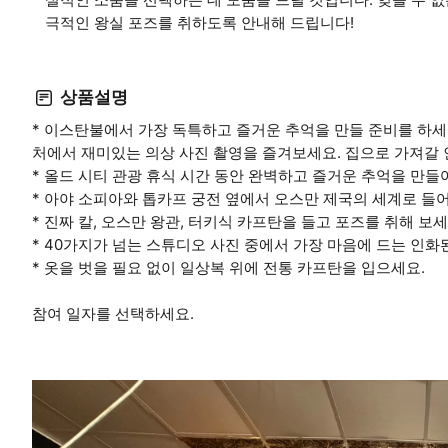
극적인 왕실 포즈를 취하도록 안내해 드립니다!
상품설명
* 이스탄불에서 가장 독특하고 즐거운 추억을 만들 준비를 하세
처에서 재미있는 의상 사진 촬영을 즐겨보세요. 집으로 가져갈 
* 올드 시티 관광 휴식 시간 동안 완벽하고 즐거운 추억을 만들
* 아야 소피아와 톱카프 궁전 옆에서 오스만 제국의 세계로 들어
* 진짜 칼, 오스만 왕관, 터키식 카프탄을 들고 포즈를 취해 보세
* 40가지가 넘는 스튜디오 사진 중에서 가장 마음에 드는 인화
* 옷을 벗을 필요 없이 일상복 위에 전통 카프탄을 입으세요.
참여 일자를 선택하세요.