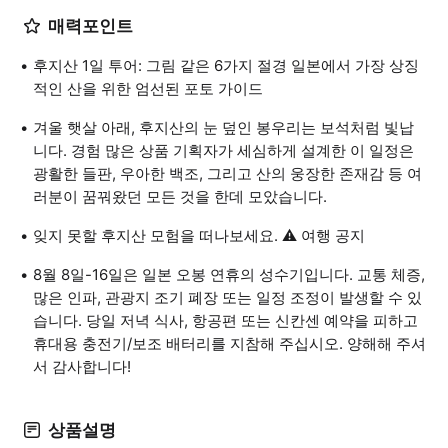
매력포인트
후지산 1일 투어: 그림 같은 6가지 절경 일본에서 가장 상징
적인 산을 위한 엄선된 포토 가이드
겨울 햇살 아래, 후지산의 눈 덮인 봉우리는 보석처럼 빛납
니다. 경험 많은 상품 기획자가 세심하게 설계한 이 일정은
광활한 들판, 우아한 백조, 그리고 산의 웅장한 존재감 등 여
러분이 꿈꿔왔던 모든 것을 한데 모았습니다.
잊지 못할 후지산 모험을 떠나보세요. ⚠️ 여행 공지
8월 8일-16일은 일본 오봉 연휴의 성수기입니다. 교통 체증,
많은 인파, 관광지 조기 폐장 또는 일정 조정이 발생할 수 있
습니다. 당일 저녁 식사, 항공편 또는 신칸센 예약을 피하고
휴대용 충전기/보조 배터리를 지참해 주십시오. 양해해 주셔
서 감사합니다!
상품설명