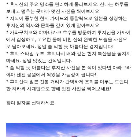
* 후지산의 주요 명소를 편리하게 둘러보세요. 신나는 하루를
보내고 멈추는 곳마다 멋진 사진을 찍어보세요!
* 지식이 풍부한 현지 가이드의 통찰력으로 일본을 상징하는
후지산의 역사와 문화를 깊이 있게 알아보세요.
* 가와구치코와 야마나카코 호수를 방문하여 후지산을 가까이
에서 감상하고, 고요한 물에 비친 산의 완벽한 모습을 사진으
로 담아보세요. 정말 숨 막힐 듯 아름다운 경치입니다!
* 후지 스타일 두부, 후지나시 배와 같은 현지 특산물을 놓치지
마세요. 정말 맛있는 간식입니다.
* 숨 막힐 듯 아름다운 후지산 사진을 본 적이 있다면 아라쿠라
야마 센겐 공원에서 찍었을 가능성이 큽니다!
* 후지산과 일본 전통 거리가 완벽하게 조화를 이루는 트렌디
한 히카와 시계탑으로 향해 멋진 사진을 찍어보세요!
참여 일자를 선택하세요.