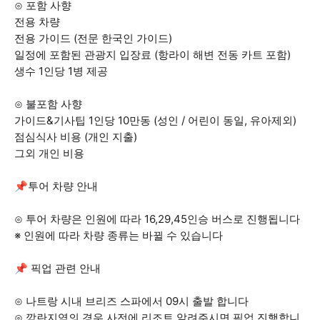
⊙ 포함 사향
전용 차량
전용 가이드 (전문 한국인 가이드)
일정에 포함된 관광지 입장료 (항라이 해변 전동 카트 포함)
생수 1인당 1병 제공
⊙ 불포함 사향
가이드&기사팁 1인당 10만동 (성인 / 어린이 동일, 유아제외)
점심식사 비용 (개인 지출)
그외 개인 비용
📌투어 차량 안내
⊙ 투어 차량은 인원에 따라 16,29,45인승 버스로 진행됩니다
※ 인원에 따라 차량 종류는 바뀔 수 있습니다
📌 픽업 관련 안내
⊙ 나트랑 시내 브리즈 스파에서 09시 출발 합니다
⊙ 깜란지역의 경우 사전에 리조트 알려주시면 픽업 진행합니