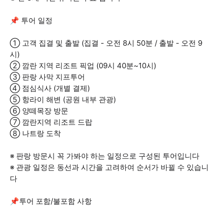
📌 투어 일정
① 고객 집결 및 출발 (집결 - 오전 8시 50분 / 출발 - 오전 9
시)
② 깜란 지역 리조트 픽업 (09시 40분~10시)
③ 판랑 사막 지프투어
④ 점심식사 (개별 결제)
⑤ 항라이 해변 (공원 내부 관광)
⑥ 양떼목장 방문
⑦ 깜란지역 리조트 드랍
⑧ 나트랑 도착
※ 판랑 방문시 꼭 가봐야 하는 일정으로 구성된 투어입니다
※ 관광 일정은 동선과 시간을 고려하여 순서가 바뀔 수 있습니
다
📌투어 포함/불포함 사항