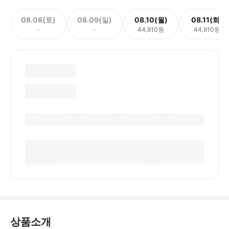
08.08(토)
08.09(일)
08.10(월)
08.11(화)
-
-
44,910원
44,910원
상품소개