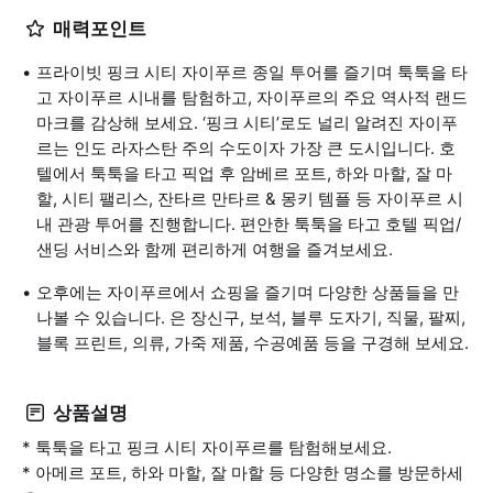
매력포인트
프라이빗 핑크 시티 자이푸르 종일 투어를 즐기며 툭툭을 타
고 자이푸르 시내를 탐험하고, 자이푸르의 주요 역사적 랜드
마크를 감상해 보세요. ‘핑크 시티’로도 널리 알려진 자이푸
르는 인도 라자스탄 주의 수도이자 가장 큰 도시입니다. 호
텔에서 툭툭을 타고 픽업 후 암베르 포트, 하와 마할, 잘 마
할, 시티 팰리스, 잔타르 만타르 & 몽키 템플 등 자이푸르 시
내 관광 투어를 진행합니다. 편안한 툭툭을 타고 호텔 픽업/
샌딩 서비스와 함께 편리하게 여행을 즐겨보세요.
오후에는 자이푸르에서 쇼핑을 즐기며 다양한 상품들을 만
나볼 수 있습니다. 은 장신구, 보석, 블루 도자기, 직물, 팔찌,
블록 프린트, 의류, 가죽 제품, 수공예품 등을 구경해 보세요.
상품설명
* 툭툭을 타고 핑크 시티 자이푸르를 탐험해보세요.
* 아메르 포트, 하와 마할, 잘 마할 등 다양한 명소를 방문하세