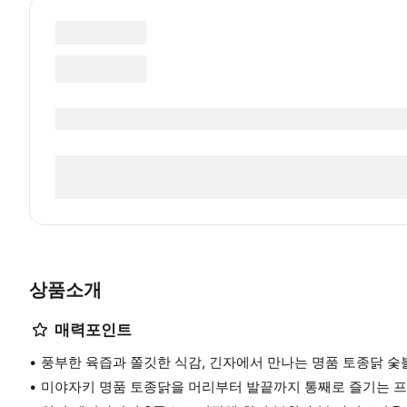
상품소개
매력포인트
풍부한 육즙과 쫄깃한 식감, 긴자에서 만나는 명품 토종닭 
미야자키 명품 토종닭을 머리부터 발끝까지 통째로 즐기는 