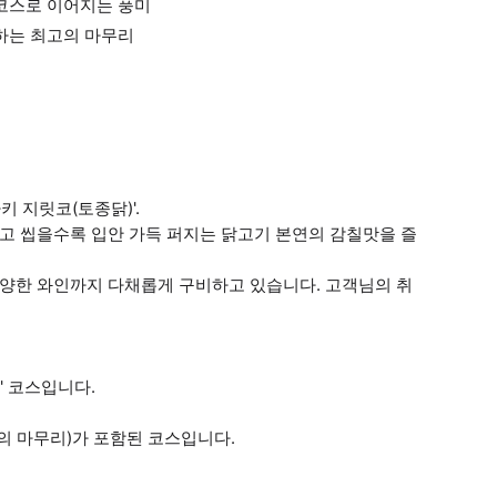
7코스로 이어지는 풍미
하는 최고의 마무리
 지릿코(토종닭)'.
리고 씹을수록 입안 가득 퍼지는 닭고기 본연의 감칠맛을 즐
다양한 와인까지 다채롭게 구비하고 있습니다. 고객님의 취
' 코스입니다.
의 마무리)가 포함된 코스입니다.