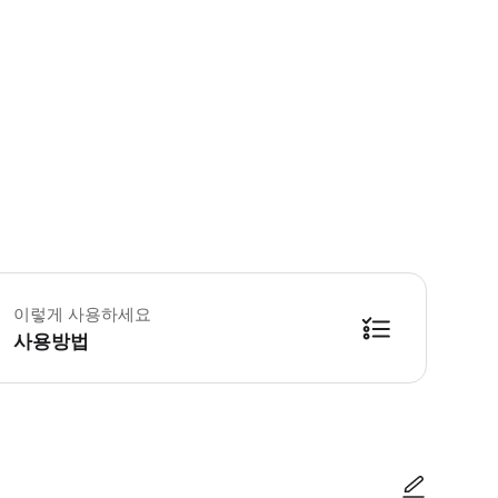
저희 코스는 반드시 방문하시는 인원수만큼 예약해주세요. ·저희 코스는 2명 이상
이렇게 사용하세요
사용방법
가능합니다. 점원이 확인이 어렵다고 하는 경우에는 마이페이지의 예약 화면을 보