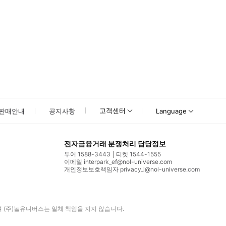
고객센터
판매안내
공지사항
Language
전자금융거래 분쟁처리 담당정보
투어 1588-3443
티켓 1544-1555
이메일 interpark_ef@nol-universe.com
개인정보보호책임자 privacy_i@nol-universe.com
며
(주)놀유니버스
는 일체 책임을 지지 않습니다.