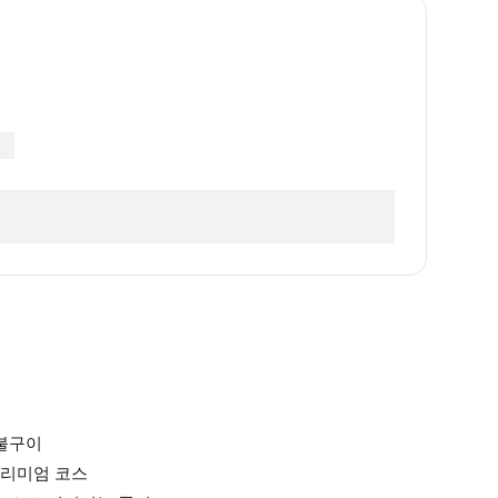
숯불구이
프리미엄 코스