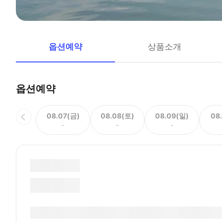
옵션예약
상품소개
옵션예약
08.07(금)
08.08(토)
08.09(일)
08
-
-
-