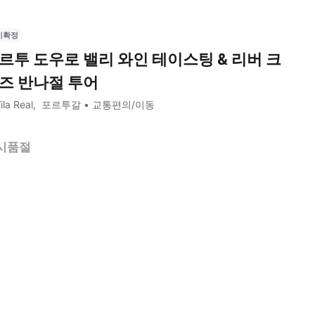
시확정
르투 도우로 밸리 와인 테이스팅 & 리버 크
즈 반나절 투어
ila Real
포르투갈
교통편의/이동
시품절