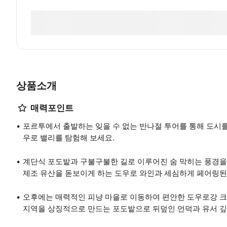
상품소개
매력포인트
포르투에서 출발하는 잊을 수 없는 반나절 투어를 통해 도시
우로 밸리를 탐험해 보세요.
계단식 포도밭과 구불구불한 길로 이루어진 숨 막히는 풍경을
제조 유산을 돋보이게 하는 도우로 와인과 세심하게 페어링된
오후에는 매력적인 피냥 마을로 이동하여 편안한 도우로강 크
지역을 상징적으로 만드는 포도밭으로 뒤덮인 언덕과 유서 깊은 와