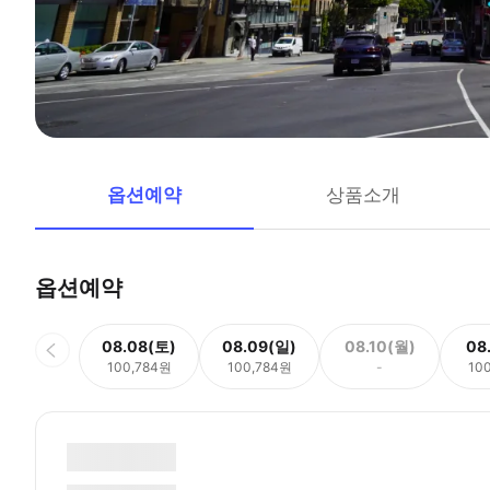
옵션예약
상품소개
옵션예약
08.08(토)
08.09(일)
08.10(월)
08
100,784원
100,784원
-
10