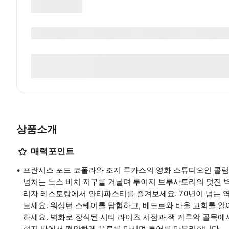
상품소개
매력포인트
프란시스 포드 코폴라와 조지 루카스의 영화 스튜디오인 콜
넘치는 노스 비치 지구를 거닐며 루이지 브루사토리의 멋진 
리자 레스토랑에서 안티파스티를 즐겨보세요. 70년이 넘는 
보세요. 워싱턴 스퀘어를 탐험하고, 베드로와 바울 교회를 알
하세요. 벽화로 장식된 시티 라이츠 서점과 잭 케루악 골목
현지 바에서 편안하게 음료를 마시며 투어를 마무리합니다.