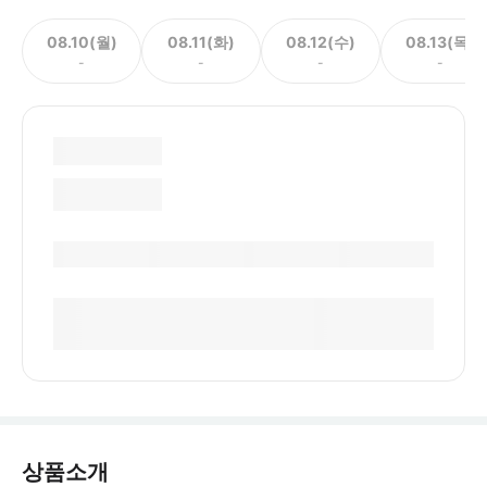
08.10(월)
08.11(화)
08.12(수)
08.13(목)
-
-
-
-
상품소개