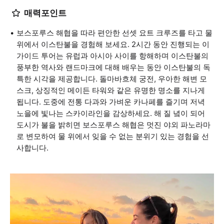
매력포인트
보스포루스 해협을 따라 편안한 선셋 요트 크루즈를 타고 물
위에서 이스탄불을 경험해 보세요. 2시간 동안 진행되는 이
가이드 투어는 유럽과 아시아 사이를 항해하며 이스탄불의
풍부한 역사와 랜드마크에 대해 배우는 동안 이스탄불의 독
특한 시각을 제공합니다. 돌마바흐체 궁전, 우아한 해변 모
스크, 상징적인 메이든 타워와 같은 유명한 명소를 지나게
됩니다. 도중에 전통 다과와 가벼운 카나페를 즐기며 저녁
노을에 빛나는 스카이라인을 감상하세요. 해 질 녘이 되어
도시가 불을 밝히면 보스포루스 해협은 멋진 야외 파노라마
로 변모하여 물 위에서 잊을 수 없는 분위기 있는 경험을 선
사합니다.