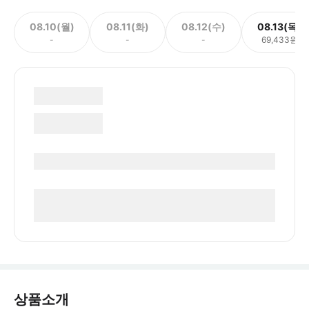
08.10(월)
08.11(화)
08.12(수)
08.13(목)
-
-
-
69,433원
상품소개