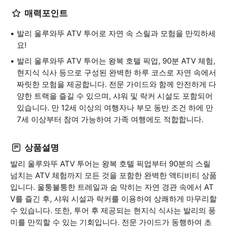
매력포인트
발리 울루와뚜 ATV 투어로 자연 속 스릴과 모험을 만끽하세
요!
발리 울루와뚜 ATV 투어는 왕복 호텔 픽업, 90분 ATV 체험,
현지식 식사 등으로 구성된 완벽한 하루 코스로 자연 속에서
짜릿한 모험을 제공합니다. 전문 가이드와 함께 안전하게 다
양한 트랙을 즐길 수 있으며, 샤워 및 락커 시설도 포함되어
있습니다. 만 12세 이상의 여행자나 부모 동반 조건 하에 만
7세 이상부터 참여 가능하여 가족 여행에도 적합합니다.
상품설명
발리 울루와뚜 ATV 투어는 왕복 호텔 픽업부터 90분의 스릴
넘치는 ATV 체험까지 모든 것을 포함한 완벽한 액티비티 상품
입니다. 울퉁불퉁한 트레일과 숨 막히는 자연 경관 속에서 AT
V를 즐긴 후, 샤워 시설과 락커를 이용하여 상쾌하게 마무리할
수 있습니다. 또한, 투어 후 제공되는 현지식 식사는 발리의 풍
미를 만끽할 수 있는 기회입니다. 전문 가이드가 동행하여 초