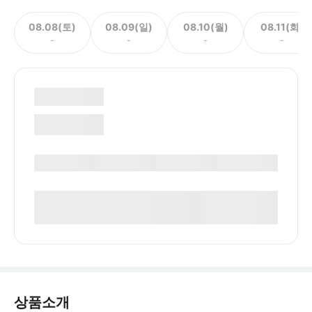
08.08(토)
08.09(일)
08.10(월)
08.11(화)
-
-
-
-
상품소개