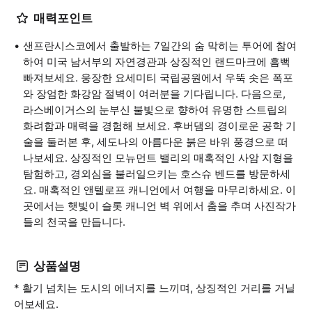
매력포인트
샌프란시스코에서 출발하는 7일간의 숨 막히는 투어에 참여
하여 미국 남서부의 자연경관과 상징적인 랜드마크에 흠뻑
빠져보세요. 웅장한 요세미티 국립공원에서 우뚝 솟은 폭포
와 장엄한 화강암 절벽이 여러분을 기다립니다. 다음으로,
라스베이거스의 눈부신 불빛으로 향하여 유명한 스트립의
화려함과 매력을 경험해 보세요. 후버댐의 경이로운 공학 기
술을 둘러본 후, 세도나의 아름다운 붉은 바위 풍경으로 떠
나보세요. 상징적인 모뉴먼트 밸리의 매혹적인 사암 지형을
탐험하고, 경외심을 불러일으키는 호스슈 벤드를 방문하세
요. 매혹적인 앤텔로프 캐니언에서 여행을 마무리하세요. 이
곳에서는 햇빛이 슬롯 캐니언 벽 위에서 춤을 추며 사진작가
들의 천국을 만듭니다.
상품설명
* 활기 넘치는 도시의 에너지를 느끼며, 상징적인 거리를 거닐
어보세요.