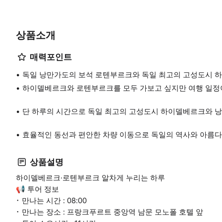
상품소개
매력포인트
독일 낭만가도의 보석 로텐부르크와 독일 최고의 고성도시 
하이델베르크와 로텐부르크를 모두 가보고 싶지만 여행 일정
단 하루의 시간으로 독일 최고의 고성도시 하이델베르크와 낭
효율적인 동선과 편안한 차량 이동으로 독일의 역사와 아름
상품설명
하이델베르크·로텐부르크 알차게 누리는 하루
📢 투어 정보
･ 만나는 시간 : 08:00
･ 만나는 장소 : 프랑크푸르트 중앙역 남문 모노폴 호텔 앞