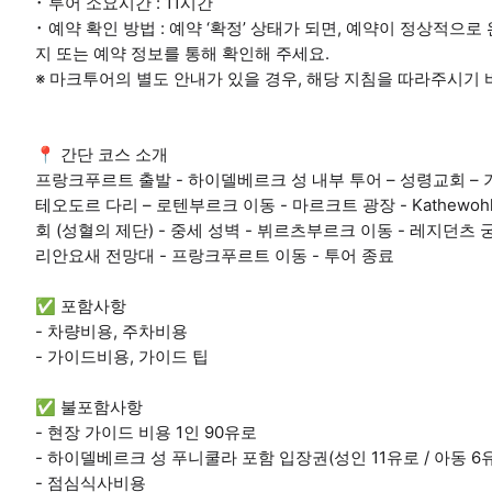
･ 투어 소요시간 : 11시간
･ 예약 확인 방법 : 예약 ‘확정’ 상태가 되면, 예약이 정상적
지 또는 예약 정보를 통해 확인해 주세요.
※ 마크투어의 별도 안내가 있을 경우, 해당 지침을 따라주시기 
📍 간단 코스 소개
프랑크푸르트 출발 - 하이델베르크 성 내부 투어 – 성령교회 – 기
테오도르 다리 – 로텐부르크 이동 - 마르크트 광장 - Kathewohl
회 (성혈의 제단) - 중세 성벽 - 뷔르츠부르크 이동 - 레지던츠
리안요새 전망대 - 프랑크푸르트 이동 - 투어 종료
✅ 포함사항
- 차량비용, 주차비용
- 가이드비용, 가이드 팁
✅ 불포함사항
- 현장 가이드 비용 1인 90유로
- 하이델베르크 성 푸니쿨라 포함 입장권(성인 11유로 / 아동 6
- 점심식사비용