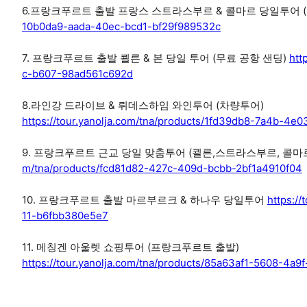
6.프랑크푸르트 출발 프랑스 스트라스부르 & 콜마르 당일투어 (
10b0da9-aada-40ec-bcd1-bf29f989532c
7. 프랑크푸르트 출발 쾰른 & 본 당일 투어 (무료 공항 샌딩)
htt
c-b607-98ad561c692d
8.라인강 드라이브 & 뤼데스하임 와인투어 (차량투어)
https://tour.yanolja.com/tna/products/1fd39db8-7a4b-4
9. 프랑크푸르트 근교 당일 맞춤투어 (쾰른,스트라스부르, 콜마르
m/tna/products/fcd81d82-427c-409d-bcbb-2bf1a4910f04
10. 프랑크푸르트 출발 마르부르크 & 하나우 당일투어
https:/
11-b6fbb380e5e7
11. 메칭겐 아울렛 쇼핑투어 (프랑크푸르트 출발)
https://tour.yanolja.com/tna/products/85a63af1-5608-4a