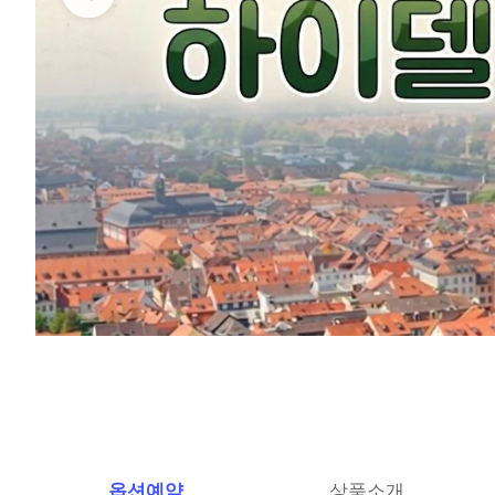
옵션예약
상품소개