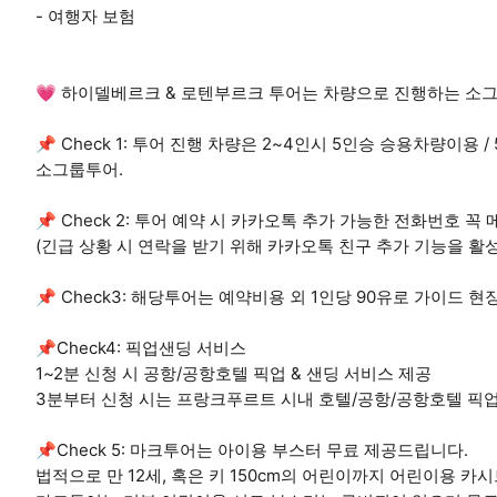
- 여행자 보험
💗 하이델베르크 & 로텐부르크 투어는 차량으로 진행하는 소
📌 Check 1: 투어 진행 차량은 2~4인시 5인승 승용차량이용
소그룹투어.
📌 Check 2: 투어 예약 시 카카오톡 추가 가능한 전화번호 꼭
(긴급 상황 시 연락을 받기 위해 카카오톡 친구 추가 기능을 활
📌 Check3: 해당투어는 예약비용 외 1인당 90유로 가이드 
📌Check4: 픽업샌딩 서비스
1~2분 신청 시 공항/공항호텔 픽업 & 샌딩 서비스 제공
3분부터 신청 시는 프랑크푸르트 시내 호텔/공항/공항호텔 픽업
📌Check 5: 마크투어는 아이용 부스터 무료 제공드립니다.
법적으로 만 12세, 혹은 키 150cm의 어린이까지 어린이용 