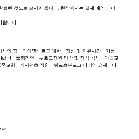
으로 완료된 것으로 보시면 됩니다. 현장에서는 결제 예약 페이
바랍니다!
사의 집 – 하이델베르크 대학 – 점심 및 자유시간 – 카를
fahrt - 플뢰라인 - 부르크정원 탐방 및 점심 식사 - 야곱교
 궁중교회 - 레지던츠 정원 - 뷔르츠부르크 마리안 요새 - 마
유로)