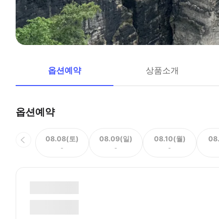
옵션예약
상품소개
옵션예약
08.08(토)
08.09(일)
08.10(월)
08
-
-
-